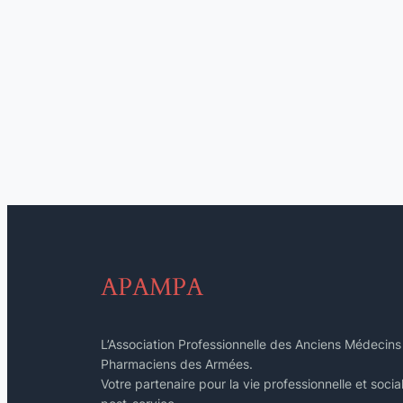
APAMPA
L’Association Professionnelle des Anciens Médecins
Pharmaciens des Armées.
Votre partenaire pour la vie professionnelle et socia