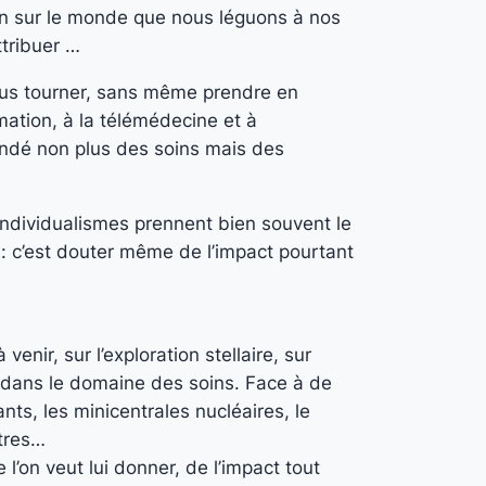
ion sur le monde que nous léguons à nos
ttribuer …
 nous tourner, sans même prendre en
mation, à la télémédecine et à
emandé non plus des soins mais des
individualismes prennent bien souvent le
 : c’est douter même de l’impact pourtant
enir, sur l’exploration stellaire, sur
r dans le domaine des soins. Face à de
ants, les minicentrales nucléaires, le
utres…
’on veut lui donner, de l’impact tout