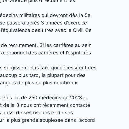
, on aborde plus directement les
médecins militaires qui devront dès la 5e
t se passera après 3 années d’exercice
’équivalence des titres avec le Civil. Ce
 de recrutement. Si les carrières au sein
eptionnel des carrières et l’esprit très
s surgissent plus tard qui nécessitent des
ucoup plus tard, la plupart pour des
étrangers de plus en plus nombreux.
se : Plus de de 250 médecins en 2023 …
 et de la 3 nous ont récemment contacté
s aussi de ses risques et de ses
ur la plus grande souplesse dans l’accord