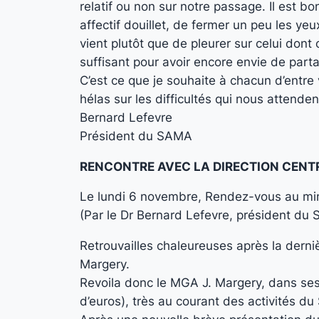
relatif ou non sur notre passage. Il est b
affectif douillet, de fermer un peu les ye
vient plutôt que de pleurer sur celui dont 
suffisant pour avoir encore envie de parta
C’est ce que je souhaite à chacun d’entre
hélas sur les difficultés qui nous attenden
Bernard Lefevre
Président du SAMA
RENCONTRE AVEC LA DIRECTION CENT
Le lundi 6 novembre, Rendez-vous au mi
(Par le Dr Bernard Lefevre, président du
Retrouvailles chaleureuses après la dern
Margery.
Revoila donc le MGA J. Margery, dans ses 
d’euros), très au courant des activités du