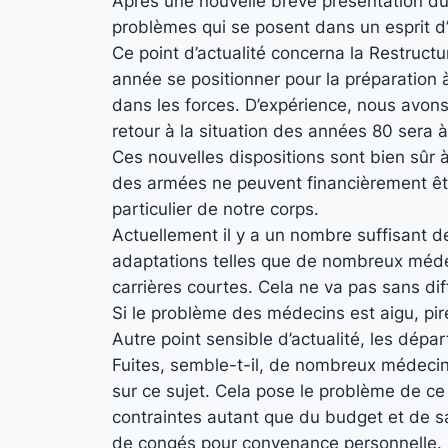
Après une nouvelle brève présentation du
problèmes qui se posent dans un esprit d’e
Ce point d’actualité concerna la Restructu
année se positionner pour la préparation 
dans les forces. D’expérience, nous avons 
retour à la situation des années 80 sera à
Ces nouvelles dispositions sont bien sûr à
des armées ne peuvent financièrement être 
particulier de notre corps.
Actuellement il y a un nombre suffisant d
adaptations telles que de nombreux médec
carrières courtes. Cela ne va pas sans dif
Si le problème des médecins est aigu, pir
Autre point sensible d’actualité, les dép
Fuites, semble-t-il, de nombreux médecins
sur ce sujet. Cela pose le problème de ce 
contraintes autant que du budget et de sa
de congés pour convenance personnelle.