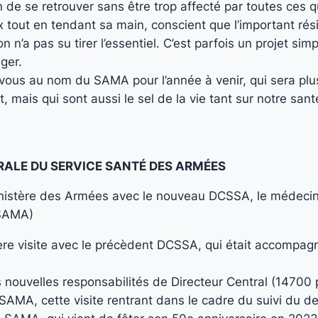
on de se retrouver sans être trop affecté par toutes ces
ux tout en tendant sa main, conscient que l’important ré
on n’a pas su tirer l’essentiel. C’est parfois un projet s
ger.
 vous au nom du SAMA pour l’année à venir, qui sera plus
t, mais qui sont aussi le sel de la vie tant sur notre sa
RALE DU SERVICE SANTÉ DES ARMÉES
nistère des Armées avec le nouveau DCSSA, le médeci
 SAMA)
ière visite avec le précèdent DCSSA, qui était accomp
nouvelles responsabilités de Directeur Central (14700 p
 SAMA, cette visite rentrant dans le cadre du suivi du de