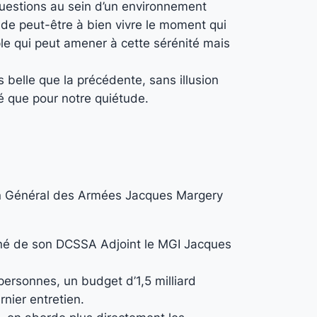
 questions au sein d’un environnement
side peut-être à bien vivre le moment qui
imple qui peut amener à cette sérénité mais
 belle que la précédente, sans illusion
nté que pour notre quiétude.
n Général des Armées Jacques Margery
agné de son DCSSA Adjoint le MGI Jacques
ersonnes, un budget d’1,5 milliard
rnier entretien.