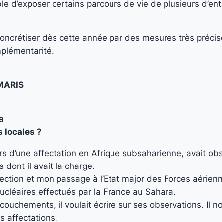
e d’exposer certains parcours de vie de plusieurs d’entr
concrétiser dès cette année par des mesures très précis
mplémentarité.
MARIS
a
s locales ?
 d’une affectation en Afrique subsaharienne, avait ob
 dont il avait la charge.
ction et mon passage à l’Etat major des Forces aériennes
nucléaires effectués par la France au Sahara.
ouchements, il voulait écrire sur ses observations. Il nous
s affectations.