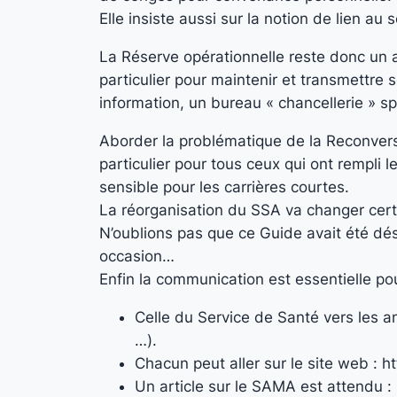
Elle insiste aussi sur la notion de lien au
La Réserve opérationnelle reste donc un a
particulier pour maintenir et transmettre
information, un bureau « chancellerie » sp
Aborder la problématique de la Reconversi
particulier pour tous ceux qui ont rempli
sensible pour les carrières courtes.
La réorganisation du SSA va changer certa
N’oublions pas que ce Guide avait été dé
occasion…
Enfin la communication est essentielle p
Celle du Service de Santé vers les an
…).
Chacun peut aller sur le site web : 
Un article sur le SAMA est attendu :