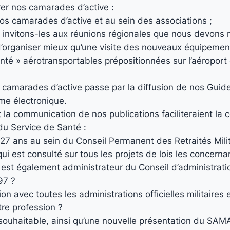
rer nos camarades d’active :
os camarades d’active et au sein des associations ;
 invitons-les aux réunions régionales que nous devons r
é d’organiser mieux qu’une visite des nouveaux équipem
nté » aérotransportables prépositionnées sur l’aéroport 
amarades d’active passe par la diffusion de nos Guide
me électronique.
et la communication de nos publications faciliteraient l
u Service de Santé :
27 ans au sein du Conseil Permanent des Retraités Milit
qui est consulté sur tous les projets de lois les concerna
est également administrateur du Conseil d’administration
97 ?
n avec toutes les administrations officielles militaires 
tre profession ?
 souhaitable, ainsi qu’une nouvelle présentation du SAM