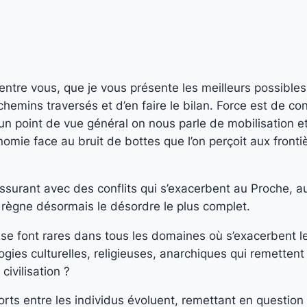
tre vous, que je vous présente les meilleurs possibles 
chemins traversés et d’en faire le bilan. Force est de con
’un point de vue général on nous parle de mobilisation e
nomie face au bruit de bottes que l’on perçoit aux fron
rassurant avec des conflits qui s’exacerbent au Proche, 
l règne désormais le désordre le plus complet.
 se font rares dans tous les domaines où s’exacerbent le
ogies culturelles, religieuses, anarchiques qui remetten
civilisation ?
orts entre les individus évoluent, remettant en question 