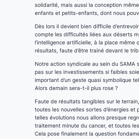
solidarité, mais aussi la conception même
enfants et petits-enfants, dont nous pouv
Dès lors il devient bien difficile d’entr
compte les difficultés liées aux déserts 
l’intelligence artificielle, à la place mê
résultats, faute d’être trainé devant le tri
Notre action syndicale au sein du SAMA s’
pas sur les investissements si faibles soi
important d’un geste quasi symbolique tel
Alors demain sera-t-il plus rose ?
Faute de résultats tangibles sur le terrain,
toutes les nouvelles sortes d’énergies e
telles évolutions nous allons presque regre
traitement minute du cancer, et toutes le
Cela pose finalement la question fondament