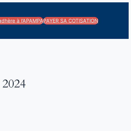
’adhère à l’APAMPA
PAYER SA COTISATION
2024