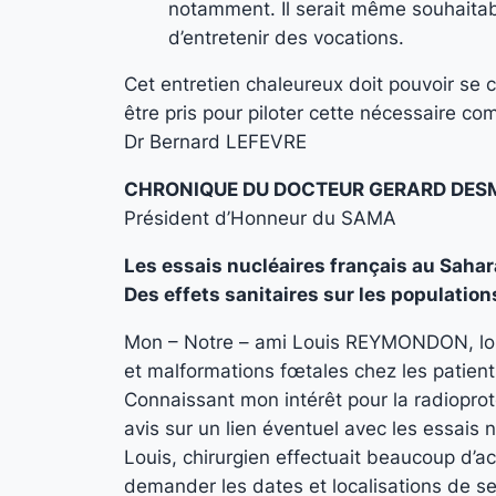
notamment. Il serait même souhaitabl
d’entretenir des vocations.
Cet entretien chaleureux doit pouvoir se 
être pris pour piloter cette nécessaire co
Dr Bernard LEFEVRE
CHRONIQUE DU DOCTEUR GERARD DES
Président d’Honneur du SAMA
Les essais nucléaires français au Sahar
Des effets sanitaires sur les population
Mon – Notre – ami Louis REYMONDON, lors
et malformations fœtales chez les patients
Connaissant mon intérêt pour la radioprote
avis sur un lien éventuel avec les essais 
Louis, chirurgien effectuait beaucoup d’acc
demander les dates et localisations de se