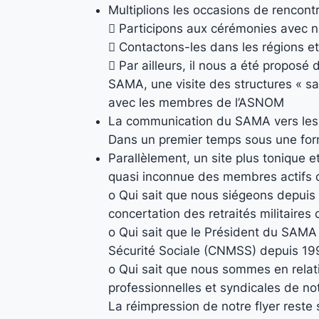
Multiplions les occasions de rencont
 Participons aux cérémonies avec n
 Contactons-les dans les régions et
 Par ailleurs, il nous a été propos
SAMA, une visite des structures « sa
avec les membres de l’ASNOM
La communication du SAMA vers les c
Dans un premier temps sous une for
Parallèlement, un site plus tonique 
quasi inconnue des membres actifs d
o Qui sait que nous siégeons depuis 
concertation des retraités militaires 
o Qui sait que le Président du SAMA 
Sécurité Sociale (CNMSS) depuis 19
o Qui sait que nous sommes en relatio
professionnelles et syndicales de no
La réimpression de notre flyer reste