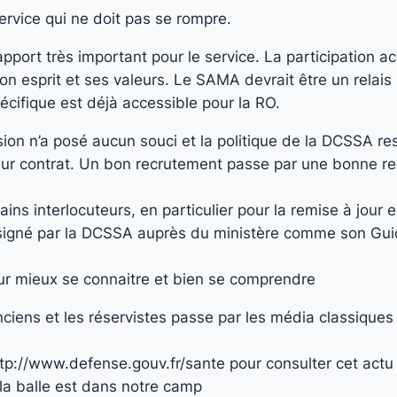
 service qui ne doit pas se rompre.
pport très important pour le service. La participation a
 son esprit et ses valeurs. Le SAMA devrait être un rela
écifique est déjà accessible pour la RO.
on n’a posé aucun souci et la politique de la DCSSA res
 leur contrat. Un bon recrutement passe par une bonne re
ins interlocuteurs, en particulier pour la remise à jour
signé par la DCSSA auprès du ministère comme son Guide
our mieux se connaitre et bien se comprendre
ciens et les réservistes passe par les média classiques 
http://www.defense.gouv.fr/sante pour consulter cet actu
 la balle est dans notre camp