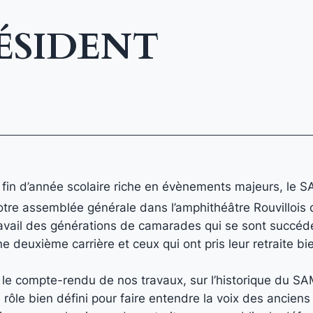
ÉSIDENT
e fin d’année scolaire riche en évènements majeurs, le S
tre assemblée générale dans l’amphithéâtre Rouvillois d
travail des générations de camarades qui se sont succéd
une deuxième carrière et ceux qui ont pris leur retraite b
 le compte-rendu de nos travaux, sur l’historique du SAM
rôle bien défini pour faire entendre la voix des anciens 