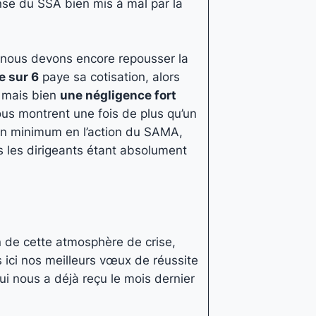
ense du SSA bien mis à mal par la
ue nous devons encore repousser la
e sur 6
paye sa cotisation, alors
e mais bien
une négligence fort
ous montrent une fois de plus qu’un
un minimum en l’action du SAMA,
us les dirigeants étant absolument
in de cette atmosphère de crise,
 ici nos meilleurs vœux de réussite
i nous a déjà reçu le mois dernier