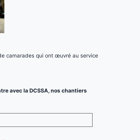
s de camarades qui ont œuvré au service
ntre avec la DCSSA, nos chantiers