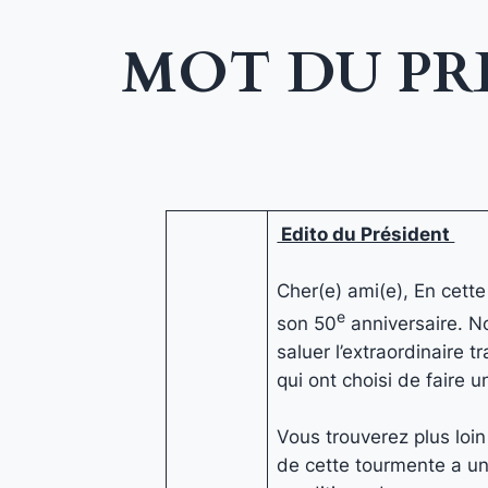
MOT DU PR
Edito du Président
Cher(e) ami(e), En cett
e
son 50
anniversaire. No
saluer l’extraordinaire 
qui ont choisi de faire 
Vous trouverez plus loin
de cette tourmente a un 