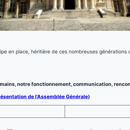
quipe en place, héritière de ces nombreuses génération
 humains, notre fonctionnement, communication, renco
a présentation de l’Assemblée Générale)