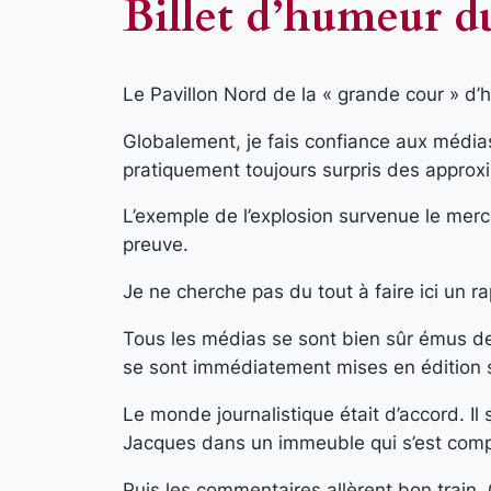
Billet d’humeur 
Le Pavillon Nord de la « grande cour » d’
Globalement, je fais confiance aux média
pratiquement toujours surpris des approxim
L’exemple de l’explosion survenue le merc
preuve.
Je ne cherche pas du tout à faire ici un 
Tous les médias se sont bien sûr émus de c
se sont immédiatement mises en édition 
Le monde journalistique était d’accord. Il
Jacques dans un immeuble qui s’est compl
Puis les commentaires allèrent bon train.