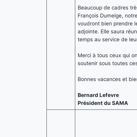
Beaucoup de cadres très
François Dumeige, notre 
voudront bien prendre l
adjointe. Elle saura réu
temps au service de le
Merci à tous ceux qui o
soutenir sous toutes ce
Bonnes vacances et bie
Bernard Lefevre
Président du SAMA