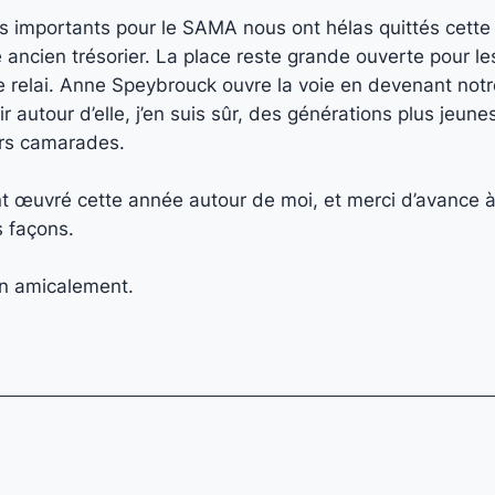
 importants pour le SAMA nous ont hélas quittés cette
ancien trésorier. La place reste grande ouverte pour le
e relai. Anne Speybrouck ouvre la voie en devenant notr
nir autour d’elle, j’en suis sûr, des générations plus jeu
urs camarades.
nt œuvré cette année autour de moi, et merci d’avance 
s façons.
n amicalement.