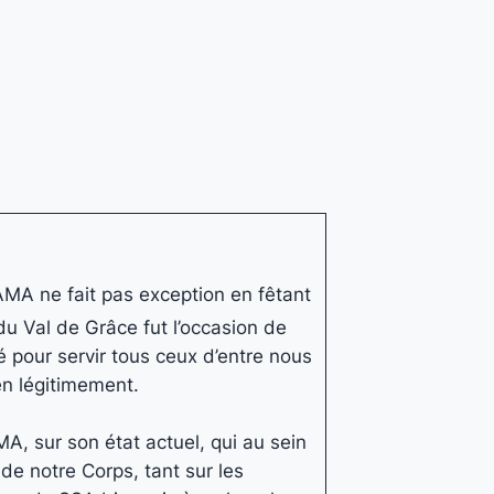
AMA ne fait pas exception en fêtant
u Val de Grâce fut l’occasion de
é pour servir tous ceux d’entre nous
ien légitimement.
A, sur son état actuel, qui au sein
de notre Corps, tant sur les