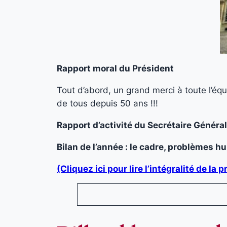
Rapport moral du Président
Tout d’abord, un grand merci à toute l’é
de tous depuis 50 ans !!!
Rapport d’activité du Secrétaire Général
Bilan de l’année : le cadre, problèmes
(Cliquez ici pour lire l’intégralité de l