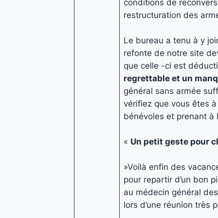
conditions de reconversi
restructuration des arm
Le bureau a tenu à y joi
refonte de notre site de
que celle -ci est déduc
regrettable et un man
général sans armée suf
vérifiez que vous êtes à
bénévoles et prenant à l
«
Un petit geste pour 
»Voilà enfin des vacance
pour repartir d’un bon 
au médecin général des 
lors d’une réunion très p