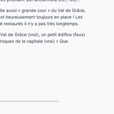
dite aussi « grande cour » du Val de Grâce,
 est heureusement toujours en place ! Les
é restaurés il n’y a pas très longtemps.
 Val de Grâce (vrai), un petit édifice (faux)
roques de la capitale (vrai) » Que