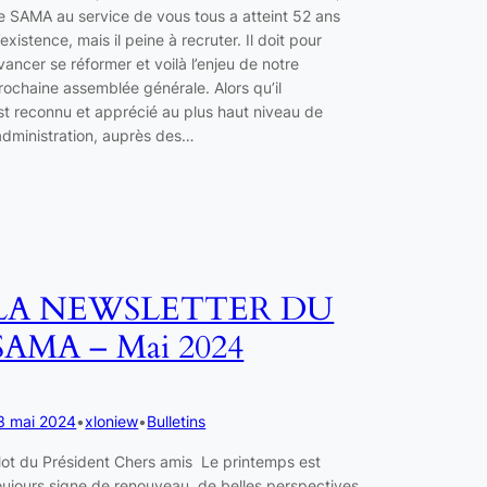
e SAMA au service de vous tous a atteint 52 ans
’existence, mais il peine à recruter. Il doit pour
vancer se réformer et voilà l’enjeu de notre
rochaine assemblée générale. Alors qu’il
st reconnu et apprécié au plus haut niveau de
’administration, auprès des…
LA NEWSLETTER DU
SAMA – Mai 2024
3 mai 2024
•
xloniew
•
Bulletins
ot du Président Chers amis Le printemps est
oujours signe de renouveau, de belles perspectives,