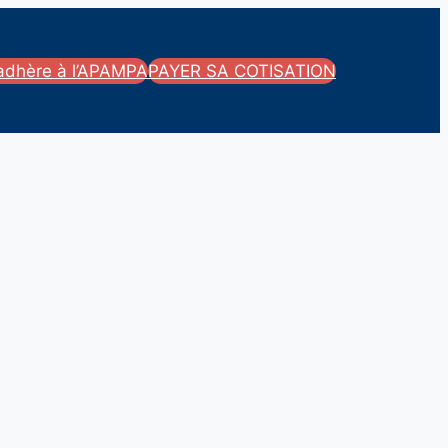
’adhère à l’APAMPA
PAYER SA COTISATION