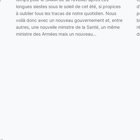
longues siestes sous le soleil de cet été, si propices
d
à oublier tous les tracas de notre quotidien. Nous
p
voilà donc avec un nouveau gouvernement et, entre
b
autres, une nouvelle ministre de la Santé, un même
r
ministre des Armées mais un nouveau…
d