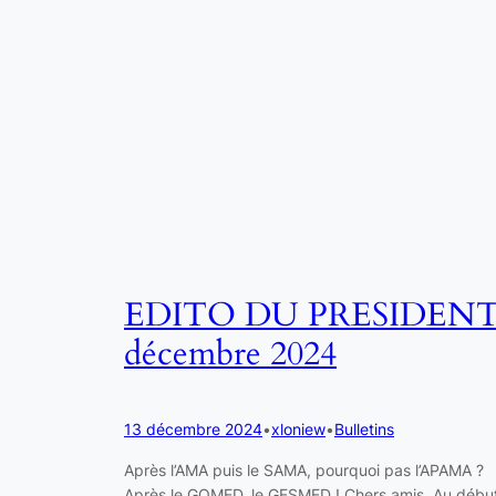
EDITO DU PRESIDEN
décembre 2024
13 décembre 2024
•
xloniew
•
Bulletins
Après l’AMA puis le SAMA, pourquoi pas l’APAMA ?
Après le GOMED, le GESMED ! Chers amis, Au débu