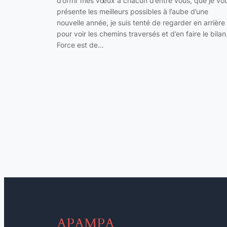
d’offrir mes vœux à chacun d’entre vous, que je vo
présente les meilleurs possibles à l’aube d’une
nouvelle année, je suis tenté de regarder en arrière
pour voir les chemins traversés et d’en faire le bilan
Force est de…
APAMPA