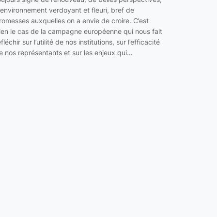
’environnement verdoyant et fleuri, bref de
romesses auxquelles on a envie de croire. C’est
ien le cas de la campagne européenne qui nous fait
éfléchir sur l’utilité de nos institutions, sur l’efficacité
e nos représentants et sur les enjeux qui…