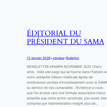
ÉDITORIAL DU
PRÉSIDENT DU SAMA
12 janvier 2026
•
xloniew
•
Bulletins
NEWSLETTER APAMPA NOVEMBRE 2025 Chers
amis, Voilà une page qui se tourne dans l’histoire d
notre solidarité militaro-médicale.Après de
nombreuses années d’investissement avec le SAM
au service de nos camarades , l’évidence a voulu
que l’on évolue vers une formule associative mieux
adaptée que notre action syndicale, pas assez bie
comprise par l’administration malgré plus de…