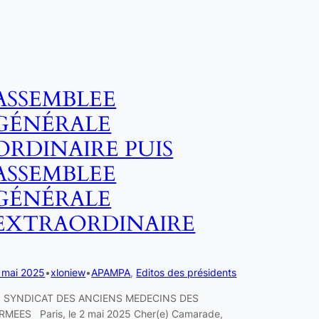
ASSEMBLEE
GÉNÉRALE
ORDINAIRE PUIS
ASSEMBLEE
GÉNÉRALE
EXTRAORDINAIRE
 mai 2025
•
xloniew
•
APAMPA
, 
Editos des présidents
YNDICAT DES ANCIENS MEDECINS DES
RMEES Paris, le 2 mai 2025 Cher(e) Camarade,