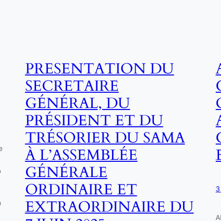
PRESENTATION DU
SECRETAIRE
GÉNÉRAL, DU
PRÉSIDENT ET DU
TRÉSORIER DU SAMA
e
À L’ASSEMBLÉE
GÉNÉRALE
A
ORDINAIRE ET
3
EXTRAORDINAIRE DU
n
S
A