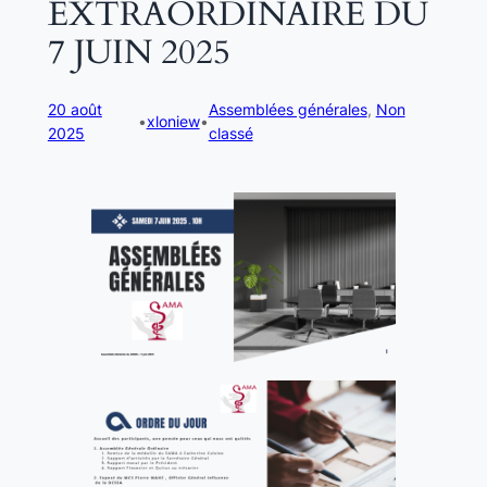
EXTRAORDINAIRE DU
7 JUIN 2025
20 août
Assemblées générales
, 
Non
•
xloniew
•
2025
classé