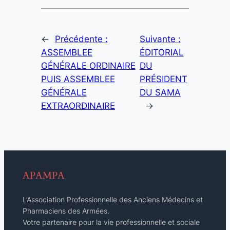
←
Précédente :
Suivante :
ASSEMBLEE
ÉDITORIAL
GÉNÉRALE ORDINAIRE
DU
PUIS ASSEMBLEE
PRÉSIDENT
GÉNÉRALE
DU SAMA
EXTRAORDINAIRE
→
APAMPA
L’Association Professionnelle des Anciens Médecins et
Pharmaciens des Armées.
Votre partenaire pour la vie professionnelle et sociale