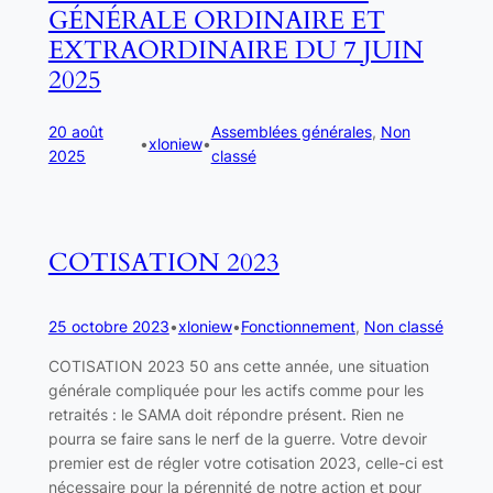
GÉNÉRALE ORDINAIRE ET
EXTRAORDINAIRE DU 7 JUIN
2025
20 août
Assemblées générales
, 
Non
•
xloniew
•
2025
classé
COTISATION 2023
25 octobre 2023
•
xloniew
•
Fonctionnement
, 
Non classé
COTISATION 2023 50 ans cette année, une situation
générale compliquée pour les actifs comme pour les
retraités : le SAMA doit répondre présent. Rien ne
pourra se faire sans le nerf de la guerre. Votre devoir
premier est de régler votre cotisation 2023, celle-ci est
nécessaire pour la pérennité de notre action et pour