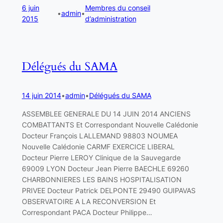
6 juin
Membres du conseil
•
admin
•
2015
d’administration
Délégués du SAMA
14 juin 2014
•
admin
•
Délégués du SAMA
ASSEMBLEE GENERALE DU 14 JUIN 2014 ANCIENS
COMBATTANTS Et Correspondant Nouvelle Calédonie
Docteur François LALLEMAND 98803 NOUMEA
Nouvelle Calédonie CARMF EXERCICE LIBERAL
Docteur Pierre LEROY Clinique de la Sauvegarde
69009 LYON Docteur Jean Pierre BAECHLE 69260
CHARBONNIERES LES BAINS HOSPITALISATION
PRIVEE Docteur Patrick DELPONTE 29490 GUIPAVAS
OBSERVATOIRE A LA RECONVERSION Et
Correspondant PACA Docteur Philippe…