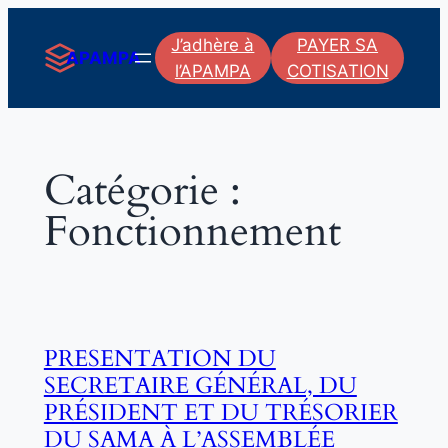
Aller
J’adhère à
PAYER SA
au
APAMPA
l’APAMPA
COTISATION
contenu
Catégorie :
Fonctionnement
PRESENTATION DU
SECRETAIRE GÉNÉRAL, DU
PRÉSIDENT ET DU TRÉSORIER
DU SAMA À L’ASSEMBLÉE