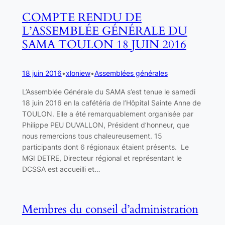
COMPTE RENDU DE
L’ASSEMBLÉE GÉNÉRALE DU
SAMA TOULON 18 JUIN 2016
18 juin 2016
•
xloniew
•
Assemblées générales
L’Assemblée Générale du SAMA s’est tenue le samedi
18 juin 2016 en la cafétéria de l’Hôpital Sainte Anne de
TOULON. Elle a été remarquablement organisée par
Philippe PEU DUVALLON, Président d’honneur, que
nous remercions tous chaleureusement. 15
participants dont 6 régionaux étaient présents. Le
MGI DETRE, Directeur régional et représentant le
DCSSA est accueilli et…
Membres du conseil d’administration