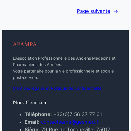
Page suivante
→
APAMPA
L’Association Professionnelle des Anciens Médecins et
Pharmaciens des Armées.
Votre partenaire pour la vie professionnelle et sociale
post-service.
Mentions légales et Politique de confidentialité
Nous Contacter
Téléphone:
+33(0)7 56 37 77 61
Email:
contactsama@gesmed.fr
Siège:
79 Rue de Tocqueville, 75017