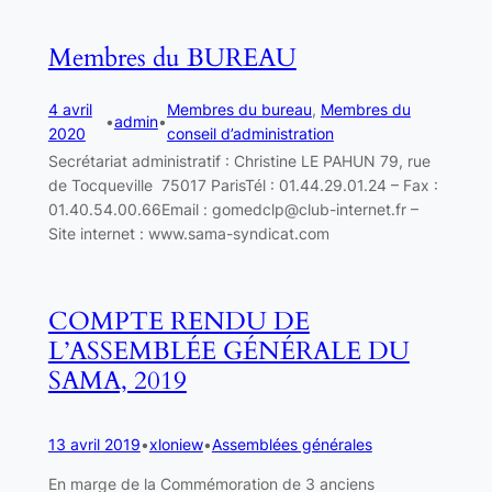
Membres du BUREAU
4 avril
Membres du bureau
, 
Membres du
•
admin
•
2020
conseil d’administration
Secrétariat administratif : Christine LE PAHUN 79, rue
de Tocqueville 75017 ParisTél : 01.44.29.01.24 – Fax :
01.40.54.00.66Email : gomedclp@club-internet.fr –
Site internet : www.sama-syndicat.com
COMPTE RENDU DE
L’ASSEMBLÉE GÉNÉRALE DU
SAMA, 2019
13 avril 2019
•
xloniew
•
Assemblées générales
En marge de la Commémoration de 3 anciens