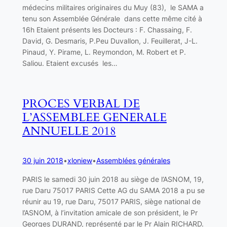
médecins militaires originaires du Muy (83), le SAMA a
tenu son Assemblée Générale dans cette même cité à
16h Etaient présents les Docteurs : F. Chassaing, F.
David, G. Desmaris, P.Peu Duvallon, J. Feuillerat, J-L.
Pinaud, Y. Pirame, L. Reymondon, M. Robert et P.
Saliou. Etaient excusés les…
PROCES VERBAL DE
L’ASSEMBLEE GENERALE
ANNUELLE 2018
30 juin 2018
•
xloniew
•
Assemblées générales
PARIS le samedi 30 juin 2018 au siège de l’ASNOM, 19,
rue Daru 75017 PARIS Cette AG du SAMA 2018 a pu se
réunir au 19, rue Daru, 75017 PARIS, siège national de
l’ASNOM, à l’invitation amicale de son président, le Pr
Georges DURAND, représenté par le Pr Alain RICHARD.