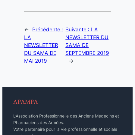
←
Précédente :
Suivante :
LA
LA
NEWSLETTER DU
NEWSLETTER
SAMA DE
DU SAMA DE
SEPTEMBRE 2019
MAI 2019
→
APAMPA
L’Association Professionnelle des Anciens Médecins et
Pharmaciens des Armées.
Votre partenaire pour la vie professionnelle et sociale