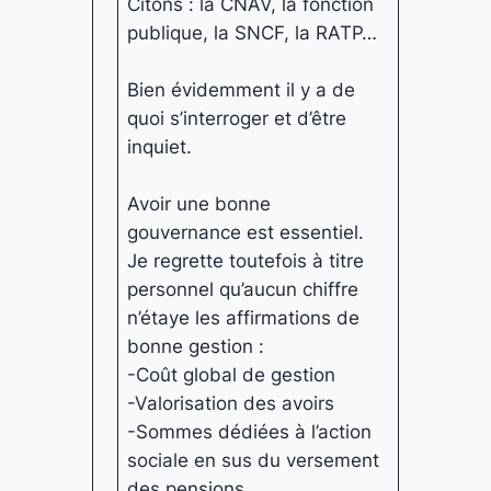
Citons : la CNAV, la fonction
publique, la SNCF, la RATP…
Bien évidemment il y a de
quoi s’interroger et d’être
inquiet.
Avoir une bonne
gouvernance est essentiel.
Je regrette toutefois à titre
personnel qu’aucun chiffre
n’étaye les affirmations de
bonne gestion :
-Coût global de gestion
-Valorisation des avoirs
-Sommes dédiées à l’action
sociale en sus du versement
des pensions