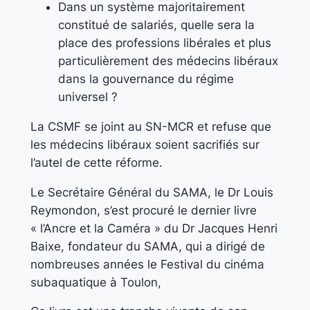
Dans un système majoritairement
constitué de salariés, quelle sera la
place des professions libérales et plus
particulièrement des médecins libéraux
dans la gouvernance du régime
universel ?
La CSMF se joint au SN-MCR et refuse que
les médecins libéraux soient sacrifiés sur
l’autel de cette réforme.
Le Secrétaire Général du SAMA, le Dr Louis
Reymondon, s’est procuré le dernier livre
« l’Ancre et la Caméra » du Dr Jacques Henri
Baixe, fondateur du SAMA, qui a dirigé de
nombreuses années le Festival du cinéma
subaquatique à Toulon,