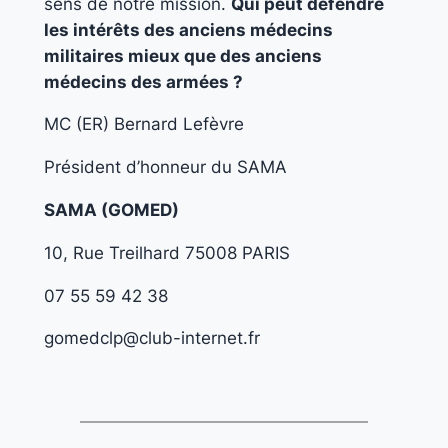
sens de notre mission.
Qui peut défendre
les intérêts des anciens médecins
militaires mieux que des anciens
médecins des armées ?
MC (ER) Bernard Lefèvre
Président d’honneur du SAMA
SAMA (
GOMED)
10, Rue Treilhard 75008 PARIS
07 55 59 42 38
gomedclp@club-internet.fr