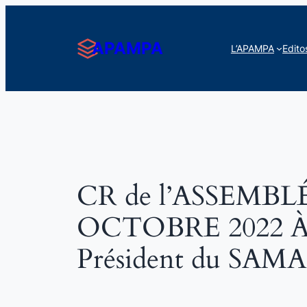
Aller
au
APAMPA
L’APAMPA
Edito
contenu
CR de l’ASSEMB
OCTOBRE 2022 À
Président du SAMA