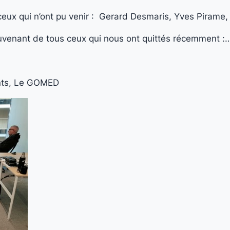
ux qui n’ont pu venir : Gerard Desmaris, Yves Pirame,
ouvenant de tous ceux qui nous ont quittés récemment :
nts, Le GOMED