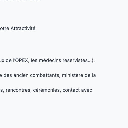
tre Attractivité
ux de l’OPEX, les médecins réservistes…),
e des ancien combattants, ministère de la
s, rencontres, cérémonies, contact avec