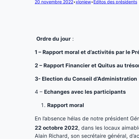
20 novembre 2022
•
xloniew
•
Editos des présidents
Ordre du jour
:
1 – Rapport moral et d’activités par le P
2 – Rapport Financier et Quitus au tréso
3- Election du Conseil d’Administration
4 –
Echanges avec les participants
Rapport moral
En l’absence hélas de notre président Gé
22 octobre 2022
, dans les locaux aimab
Alain Richard, son secrétaire général, d’a