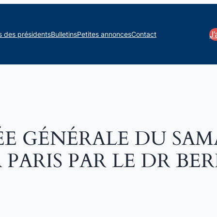
J
s des présidents
Bulletins
Petites annonces
Contact
LÉE GÉNÉRALE DU SAM
 PARIS PAR LE DR BE