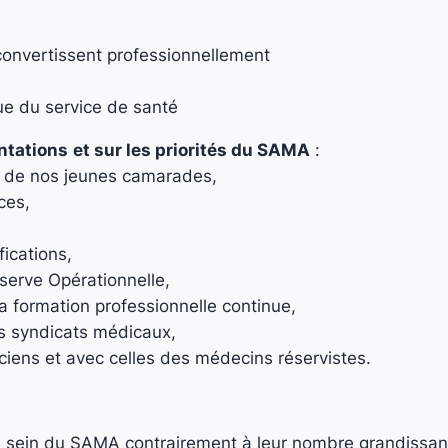
convertissent professionnellement
e du service de santé
entations
et sur les priorités du SAMA
:
on de nos jeunes camarades,
ices,
fications,
éserve Opérationnelle,
a formation professionnelle continue,
es syndicats médicaux,
nciens et avec celles des médecins réservistes.
 sein du SAMA contrairement à leur nombre grandissan