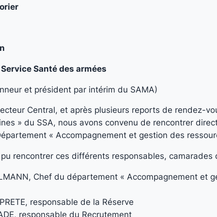
orier
on
u Service Santé des armées
onneur et président par intérim du SAMA)
irecteur Central, et après plusieurs reports de rendez-v
ines » du SSA, nous avons convenu de rencontrer direc
 Département « Accompagnement et gestion des ressou
pu rencontrer ces différents responsables, camarades d
ELMANN, Chef du département « Accompagnement et ge
 PRETE, responsable de la Réserve
ADE, responsable du Recrutement