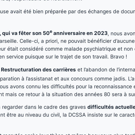
euse avait été bien préparée par des échanges de docu
e
qui va fêter son 50
anniversaire en 2023
, nous avo
lle. Celle-ci, a priori, ne pouvait bénéficier d’aucune a
seur était considéré comme malade psychiatrique et non
en service puisque sur le trajet de son travail. Bravo !
a
Restructuration des carrières
et l’abandon de l’intern
paration à l’assistanat et aux concours comme jadis. L’
ous avons connu les difficultés pour la reconnaissance et
nt mais ce retour à la situation des années 80 sera à su
 à regarder dans le cadre des graves
difficultés actuel
être au niveau du civil, la DCSSA insiste sur le caractè