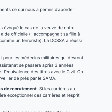
ments ce qui nous a permis d’aborder
ns évoqué le cas de la veuve de notre
ide officielle (il accompagnait sa fille à
 comme un terroriste). La DCSSA a réussi
at pour les médecins militaires qui devront
assistanat se passera après 3 années
 l’équivalence des titres avec le Civil. On
rveiller de près par le SAMA.
les de recrutement
. Si les carrières au
re exceptionnel des carrières et l’esprit