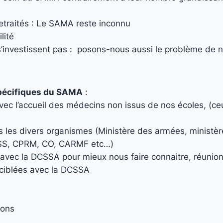
traités : Le SAMA reste inconnu
lité
’investissent pas : posons-nous aussi le problème de no
 spécifiques du SAMA
:
ec l’accueil des médecins non issus de nos écoles, (ce
les divers organismes (Ministère des armées, ministèr
NMSS, CPRM, CO, CARMF etc…)
vec la DCSSA pour mieux nous faire connaitre, réunion
s ciblées avec la DCSSA
ions