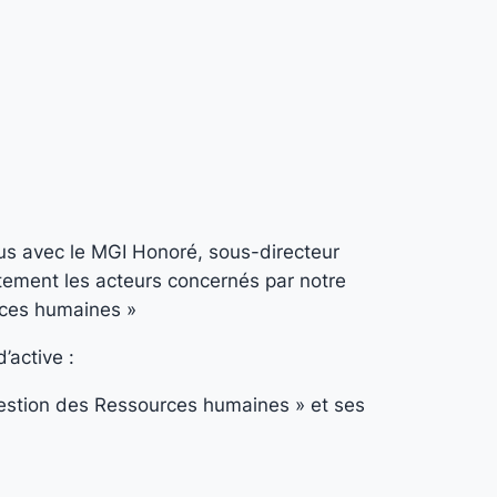
ous avec le MGI Honoré, sous-directeur
tement les acteurs concernés par notre
rces humaines »
’active :
stion des Ressources humaines » et ses