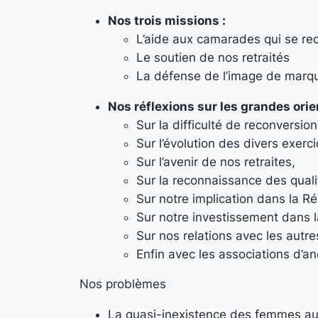
Nos trois missions :
L’aide aux camarades qui se re
Le soutien de nos retraités
La défense de l’image de marqu
Nos réflexions sur les grandes ori
Sur la difficulté de reconversi
Sur l’évolution des divers exerc
Sur l’avenir de nos retraites,
Sur la reconnaissance des quali
Sur notre implication dans la R
Sur notre investissement dans l
Sur nos relations avec les autr
Enfin avec les associations d’a
Nos problèmes
La quasi-inexistence des femmes au