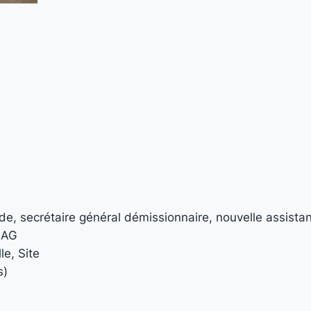
e, secrétaire général démissionnaire, nouvelle assista
 AG
e, Site
s)