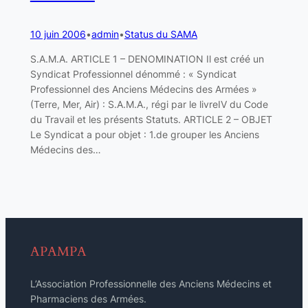
10 juin 2006
•
admin
•
Status du SAMA
S.A.M.A. ARTICLE 1 – DENOMINATION Il est créé un
Syndicat Professionnel dénommé : « Syndicat
Professionnel des Anciens Médecins des Armées »
(Terre, Mer, Air) : S.A.M.A., régi par le livreIV du Code
du Travail et les présents Statuts. ARTICLE 2 – OBJET
Le Syndicat a pour objet : 1.de grouper les Anciens
Médecins des…
APAMPA
L’Association Professionnelle des Anciens Médecins et
Pharmaciens des Armées.