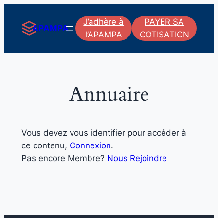
Aller
J’adhère à
PAYER SA
au
APAMPA
l’APAMPA
COTISATION
contenu
Annuaire
Vous devez vous identifier pour accéder à
ce contenu,
Connexion
.
Pas encore Membre?
Nous Rejoindre